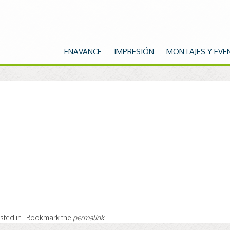
ENAVANCE
IMPRESIÓN
MONTAJES Y EVE
osted in . Bookmark the
permalink
.