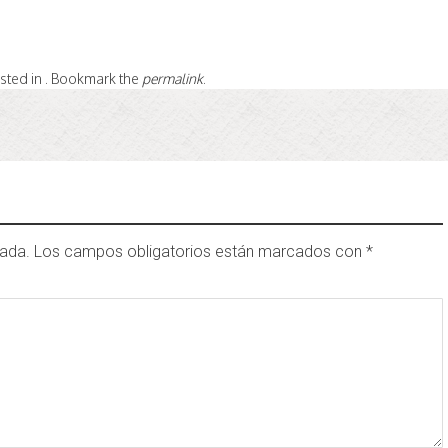
osted in . Bookmark the
permalink
.
cada.
Los campos obligatorios están marcados con
*