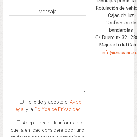
Montajes publicitar
Rotulación de vehí
Mensaje
· Cajas de luz ·
Confección de
banderolas
C/ Duero nº 32 · 28
Mejorada del Ca
info@enavance.
He leído y acepto el
Aviso
Legal
y la
Política de Privacidad
.
Acepto recibir la información
que la entidad considere oportuno